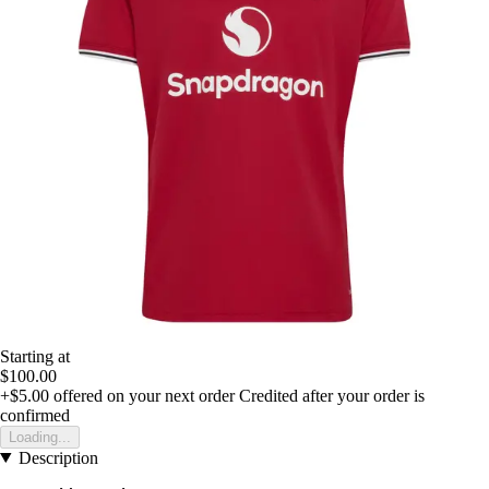
Starting at
$100.00
+$5.00
offered on your next order
Credited after your order is
confirmed
Loading...
Description