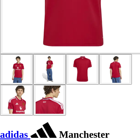
adidas
Manchester